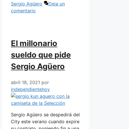
Sergio Agüero
Deja un
comentario
El millonario
sueldo que pide
Sergio Agüero
abril 18, 2021
por
independientehoy
Sergio Agüero se despedirá del
City este verano cuando expire
su contrato, poniendo fin a una