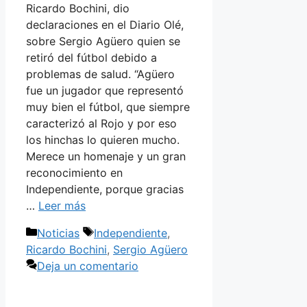
Ricardo Bochini, dio
declaraciones en el Diario Olé,
sobre Sergio Agüero quien se
retiró del fútbol debido a
problemas de salud. “Agüero
fue un jugador que representó
muy bien el fútbol, que siempre
caracterizó al Rojo y por eso
los hinchas lo quieren mucho.
Merece un homenaje y un gran
reconocimiento en
Independiente, porque gracias
…
Leer más
Categorías
Etiquetas
Noticias
Independiente
,
Ricardo Bochini
,
Sergio Agüero
Deja un comentario