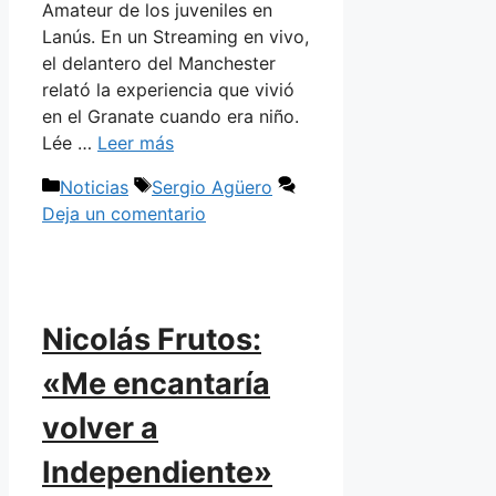
Amateur de los juveniles en
Lanús. En un Streaming en vivo,
el delantero del Manchester
relató la experiencia que vivió
en el Granate cuando era niño.
Lée …
Leer más
Categorías
Etiquetas
Noticias
Sergio Agüero
Deja un comentario
Nicolás Frutos:
«Me encantaría
volver a
Independiente»