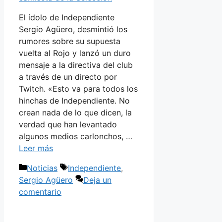
El ídolo de Independiente
Sergio Agüero, desmintió los
rumores sobre su supuesta
vuelta al Rojo y lanzó un duro
mensaje a la directiva del club
a través de un directo por
Twitch. «Esto va para todos los
hinchas de Independiente. No
crean nada de lo que dicen, la
verdad que han levantado
algunos medios carlonchos, …
Leer más
Categorías
Etiquetas
Noticias
Independiente
,
Sergio Agüero
Deja un
comentario