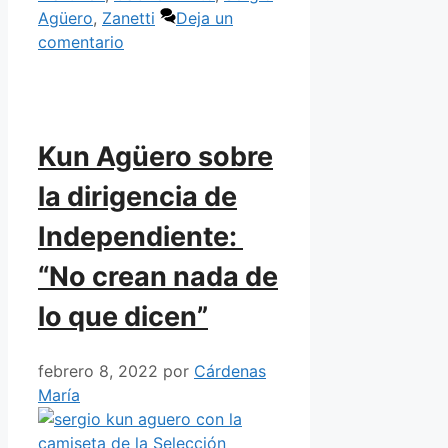
Agüero
,
Zanetti
Deja un
comentario
Kun Agüero sobre
la dirigencia de
Independiente:
“No crean nada de
lo que dicen”
febrero 8, 2022
por
Cárdenas
María