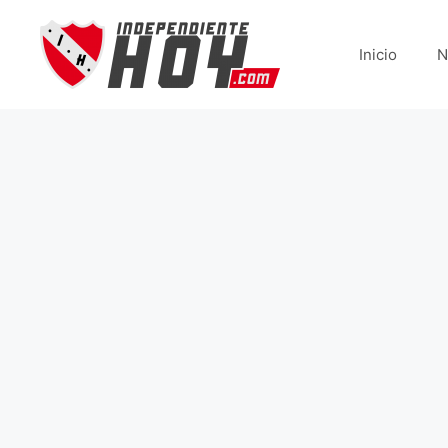
Saltar
al
Inicio
N
contenido