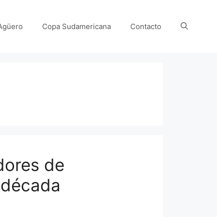
Agüero
Copa Sudamericana
Contacto
dores de
 década