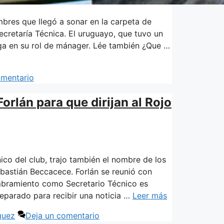
mbres que llegó a sonar en la carpeta de
ecretaría Técnica. El uruguayo, que tuvo un
aga en su rol de mánager. Lée también ¿Que …
omentario
rlán para que dirijan al Rojo
co del club, trajo también el nombre de los
bastián Beccacece. Forlán se reunió con
mbramiento como Secretario Técnico es
reparado para recibir una noticia …
Leer más
guez
Deja un comentario