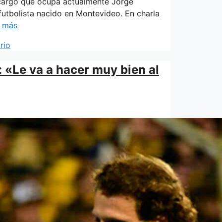
 cargo que ocupa actualmente Jorge
futbolista nacido en Montevideo. En charla
r más
rio
 «Le va a hacer muy bien al