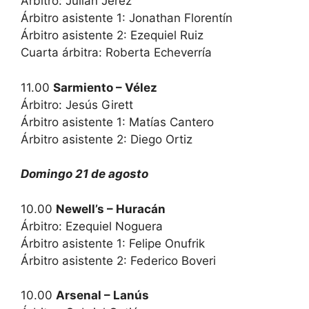
Árbitro: Julián Jerez
Árbitro asistente 1: Jonathan Florentín
Árbitro asistente 2: Ezequiel Ruiz
Cuarta árbitra: Roberta Echeverría
11.00
Sarmiento – Vélez
Árbitro: Jesús Girett
Árbitro asistente 1: Matías Cantero
Árbitro asistente 2: Diego Ortiz
Domingo 21 de agosto
10.00
Newell’s – Huracán
Árbitro: Ezequiel Noguera
Árbitro asistente 1: Felipe Onufrik
Árbitro asistente 2: Federico Boveri
10.00
Arsenal – Lanús