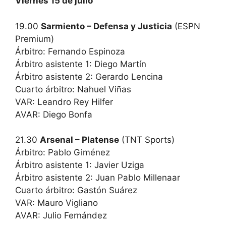
Viernes 15 de julio
19.00
Sarmiento – Defensa y Justicia
(ESPN
Premium)
Árbitro: Fernando Espinoza
Árbitro asistente 1: Diego Martín
Árbitro asistente 2: Gerardo Lencina
Cuarto árbitro: Nahuel Viñas
VAR: Leandro Rey Hilfer
AVAR: Diego Bonfa
21.30
Arsenal – Platense
(TNT Sports)
Árbitro: Pablo Giménez
Árbitro asistente 1: Javier Uziga
Árbitro asistente 2: Juan Pablo Millenaar
Cuarto árbitro: Gastón Suárez
VAR: Mauro Vigliano
AVAR: Julio Fernández