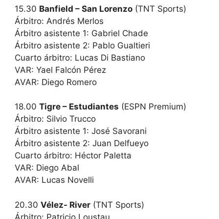
15.30
Banfield – San Lorenzo
(TNT Sports)
Árbitro: Andrés Merlos
Árbitro asistente 1: Gabriel Chade
Árbitro asistente 2: Pablo Gualtieri
Cuarto árbitro: Lucas Di Bastiano
VAR: Yael Falcón Pérez
AVAR: Diego Romero
18.00
Tigre – Estudiantes
(ESPN Premium)
Árbitro: Silvio Trucco
Árbitro asistente 1: José Savorani
Árbitro asistente 2: Juan Delfueyo
Cuarto árbitro: Héctor Paletta
VAR: Diego Abal
AVAR: Lucas Novelli
20.30
Vélez- River
(TNT Sports)
Árbitro: Patricio Loustau