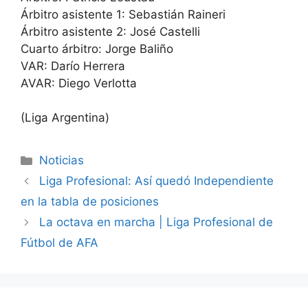
Árbitro asistente 1: Sebastián Raineri
Árbitro asistente 2: José Castelli
Cuarto árbitro: Jorge Baliño
VAR: Darío Herrera
AVAR: Diego Verlotta
(Liga Argentina)
Categorías
Noticias
Liga Profesional: Así quedó Independiente
en la tabla de posiciones
La octava en marcha | Liga Profesional de
Fútbol de AFA