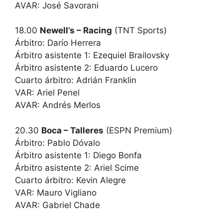
AVAR: José Savorani
18.00
Newell’s – Racing
(TNT Sports)
Árbitro: Darío Herrera
Árbitro asistente 1: Ezequiel Brailovsky
Árbitro asistente 2: Eduardo Lucero
Cuarto árbitro: Adrián Franklin
VAR: Ariel Penel
AVAR: Andrés Merlos
20.30
Boca – Talleres
(ESPN Premium)
Árbitro: Pablo Dóvalo
Árbitro asistente 1: Diego Bonfa
Árbitro asistente 2: Ariel Scime
Cuarto árbitro: Kevin Alegre
VAR: Mauro Vigliano
AVAR: Gabriel Chade