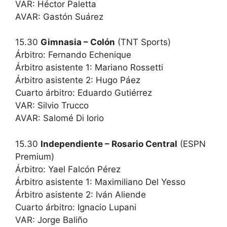
VAR: Héctor Paletta
AVAR: Gastón Suárez
15.30
Gimnasia – Colón
(TNT Sports)
Árbitro: Fernando Echenique
Árbitro asistente 1: Mariano Rossetti
Árbitro asistente 2: Hugo Páez
Cuarto árbitro: Eduardo Gutiérrez
VAR: Silvio Trucco
AVAR: Salomé Di Iorio
15.30
Independiente – Rosario Central
(ESPN
Premium)
Árbitro: Yael Falcón Pérez
Árbitro asistente 1: Maximiliano Del Yesso
Árbitro asistente 2: Iván Aliende
Cuarto árbitro: Ignacio Lupani
VAR: Jorge Baliño