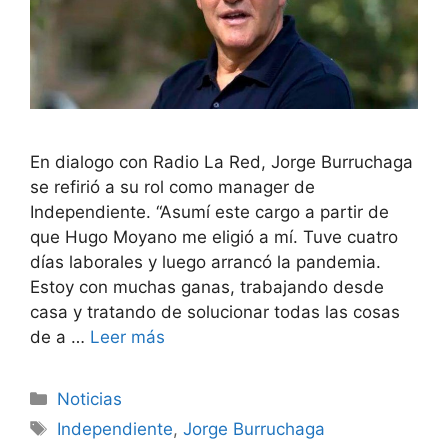
En dialogo con Radio La Red, Jorge Burruchaga
se refirió a su rol como manager de
Independiente. “Asumí este cargo a partir de
que Hugo Moyano me eligió a mí. Tuve cuatro
días laborales y luego arrancó la pandemia.
Estoy con muchas ganas, trabajando desde
casa y tratando de solucionar todas las cosas
de a …
Leer más
Categorías
Noticias
Etiquetas
Independiente
,
Jorge Burruchaga