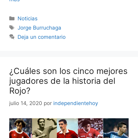
Categorías
Noticias
Etiquetas
Jorge Burruchaga
Deja un comentario
¿Cuáles son los cinco mejores
jugadores de la historia del
Rojo?
julio 14, 2020
por
independientehoy