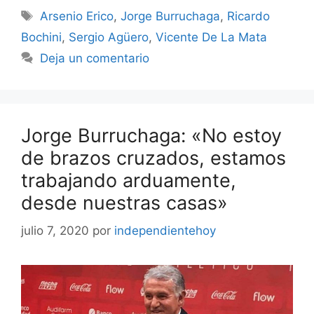
Etiquetas
Arsenio Erico
,
Jorge Burruchaga
,
Ricardo
Bochini
,
Sergio Agüero
,
Vicente De La Mata
Deja un comentario
Jorge Burruchaga: «No estoy
de brazos cruzados, estamos
trabajando arduamente,
desde nuestras casas»
julio 7, 2020
por
independientehoy