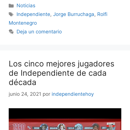
Categorías
Noticias
Etiquetas
Independiente
,
Jorge Burruchaga
,
Rolfi
Montenegro
Deja un comentario
Los cinco mejores jugadores
de Independiente de cada
década
junio 24, 2021
por
independientehoy