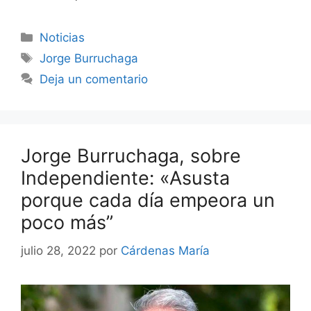
Categorías
Noticias
Etiquetas
Jorge Burruchaga
Deja un comentario
Jorge Burruchaga, sobre
Independiente: «Asusta
porque cada día empeora un
poco más”
julio 28, 2022
por
Cárdenas María