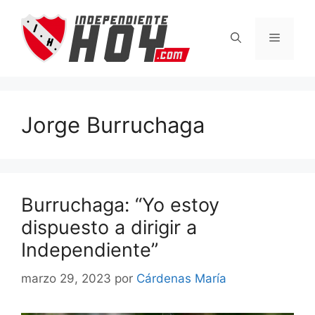
Saltar
al
Menú
contenido
Jorge Burruchaga
Burruchaga: “Yo estoy
dispuesto a dirigir a
Independiente”
marzo 29, 2023
por
Cárdenas María