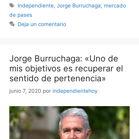
Etiquetas
Independiente
,
Jorge Burruchaga
,
mercado
de pases
Deja un comentario
Jorge Burruchaga: «Uno de
mis objetivos es recuperar el
sentido de pertenencia»
junio 7, 2020
por
independientehoy