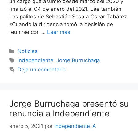
un cargo que asumió desde marzo del 2020 y
finalizó el 04 de enero del 2021. Lée también
Los palitos de Sebastián Sosa a Óscar Tabárez
«Cuando la dirigencia tomó la decisión de
reunirse con …
Leer más
Categorías
Noticias
Etiquetas
Independiente
,
Jorge Burruchaga
Deja un comentario
Jorge Burruchaga presentó su
renuncia a Independiente
enero 5, 2021
por
Independiente_A