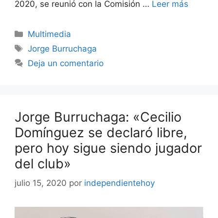
2020, se reunió con la Comisión …
Leer más
Categorías
Multimedia
Etiquetas
Jorge Burruchaga
Deja un comentario
Jorge Burruchaga: «Cecilio
Domínguez se declaró libre,
pero hoy sigue siendo jugador
del club»
julio 15, 2020
por
independientehoy