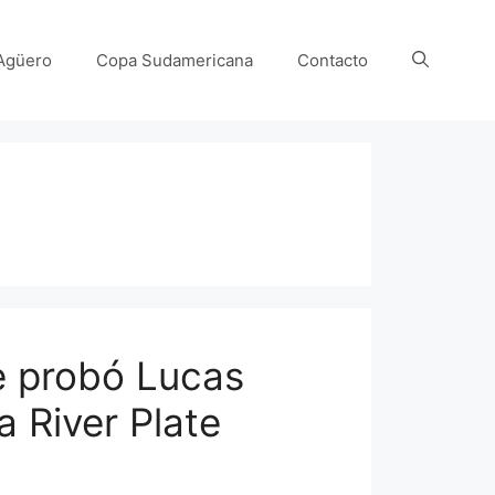
Agüero
Copa Sudamericana
Contacto
s
e probó Lucas
a River Plate