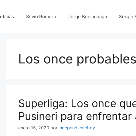
oticias
Silvio Romero
Jorge Burruchaga
Sergio 
Los once probable
Superliga: Los once qu
Pusineri para enfrentar 
enero 15, 2020
por
independientehoy