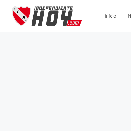
Saltar
al
Inicio
N
contenido