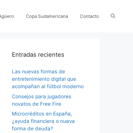
Agüero
Copa Sudamericana
Contacto
Entradas recientes
Las nuevas formas de
entretenimiento digital que
acompañan al fútbol moderno
Consejos para jugadores
novatos de Free Fire
Microcréditos en España,
¿ayuda financiera o nueva
forma de deuda?