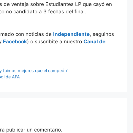
os de ventaja sobre Estudiantes LP que cayó en
 como candidato a 3 fechas del final.
ormado con noticias de
Independiente
, seguinos
y
Facebook
) o suscribite a nuestro
Canal de
y fuimos mejores que el campeón”
tbol de AFA
ra publicar un comentario.