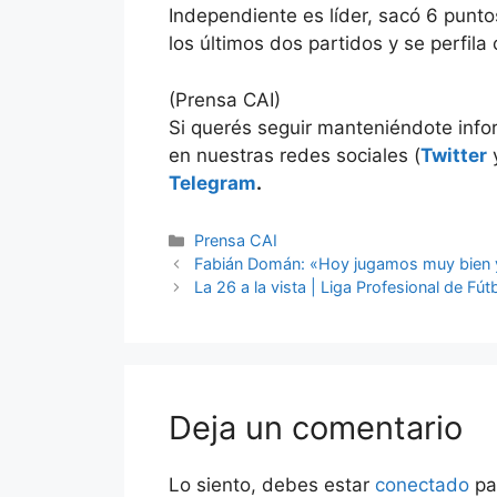
Independiente es líder, sacó 6 punt
los últimos dos partidos y se perfila
(Prensa CAI)
Si querés seguir manteniéndote inf
en nuestras redes sociales (
Twitter
Telegram
.
Categorías
Prensa CAI
Fabián Domán: «Hoy jugamos muy bien 
La 26 a la vista | Liga Profesional de Fú
Deja un comentario
Lo siento, debes estar
conectado
pa