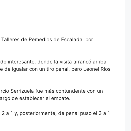
a Talleres de Remedios de Escalada, por
ido interesante, donde la visita arrancó arriba
e de igualar con un tiro penal, pero Leonel Ríos
rcio Serrizuela fue más contundente con un
argó de establecer el empate.
2 a 1 y, posteriormente, de penal puso el 3 a 1