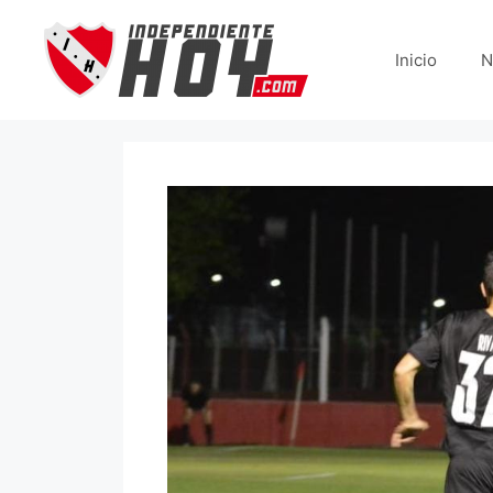
Saltar
al
Inicio
N
contenido