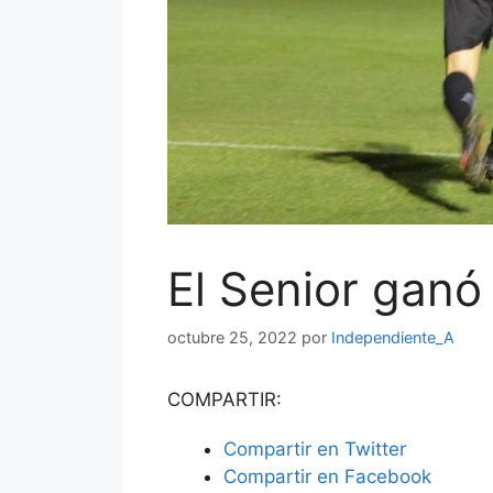
El Senior ganó
octubre 25, 2022
por
Independiente_A
COMPARTIR:
Compartir en
Twitter
Compartir en
Facebook