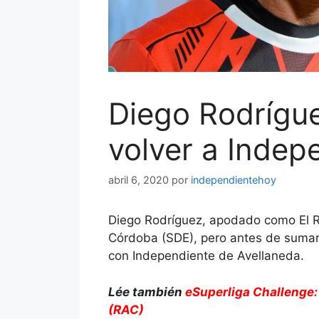
Diego Rodrígue
volver a Indep
abril 6, 2020
por
independientehoy
Diego Rodríguez, apodado como El Ru
Córdoba (SDE), pero antes de sumar
con Independiente de Avellaneda.
Lée también
eSuperliga Challenge:
(RAC)