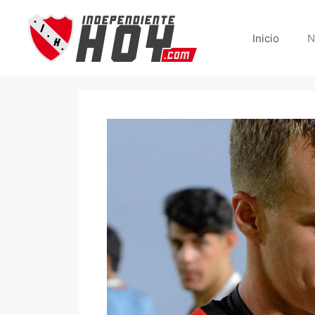
Saltar
al
Inicio
N
contenido