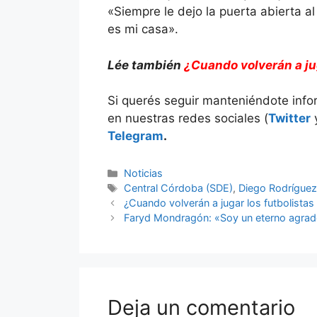
«Siempre le dejo la puerta abierta al
es mi casa».
Lée también
¿Cuando volverán a ju
Si querés seguir manteniéndote inf
en nuestras redes sociales (
Twitter
Telegram
.
Categorías
Noticias
Etiquetas
Central Córdoba (SDE)
,
Diego Rodrígue
¿Cuando volverán a jugar los futbolista
Faryd Mondragón: «Soy un eterno agrad
Deja un comentario