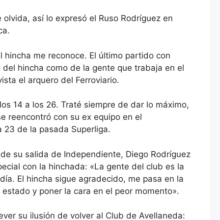
olvida, así lo expresó el Ruso Rodríguez en
ca.
el hincha me reconoce. El último partido con
o del hincha como de la gente que trabaja en el
sta el arquero del Ferroviario.
los 14 a los 26. Traté siempre de dar lo máximo,
 se reencontró con su ex equipo en el
a 23 de la pasada Superliga.
de su salida de Independiente, Diego Rodríguez
cial con la hinchada: «La gente del club es la
día. El hincha sigue agradecido, me pasa en la
r estado y poner la cara en el peor momento».
rever su ilusión de volver al Club de Avellaneda: