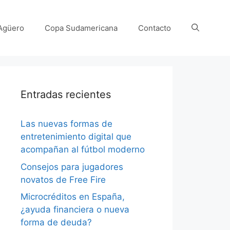
Agüero
Copa Sudamericana
Contacto
Entradas recientes
Las nuevas formas de
entretenimiento digital que
acompañan al fútbol moderno
Consejos para jugadores
novatos de Free Fire
Microcréditos en España,
¿ayuda financiera o nueva
forma de deuda?