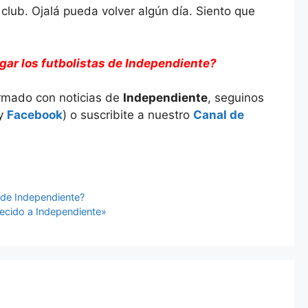
 club. Ojalá pueda volver algún día. Siento que
gar los futbolistas de Independiente?
ormado con noticias de
Independiente
, seguinos
y
Facebook
) o suscribite a nuestro
Canal de
z
s de Independiente?
ecido a Independiente»