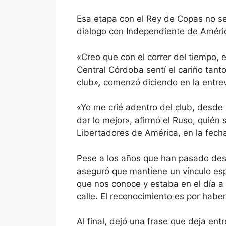
Esa etapa con el Rey de Copas no se 
dialogo con Independiente de Améri
«Creo que con el correr del tiempo, 
Central Córdoba sentí el cariño tant
club»
,
comenzó diciendo en la entrevi
«Yo me crié adentro del club, desde 
dar lo mejor», afirmó el Ruso, quién
Libertadores de América, en la fech
Pese a los años que han pasado des
aseguró que mantiene un vínculo espe
que nos conoce y estaba en el día a 
calle. El reconocimiento es por habe
Al final, dejó una frase que deja ent