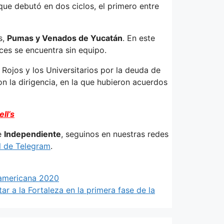
que debutó en dos ciclos, el primero entre
s,
Pumas y Venados de Yucatán
. En este
ces se encuentra sin equipo.
Rojos y los Universitarios por la deuda de
on la dirigencia, en la que hubieron acuerdos
ll’s
e
Independiente
, seguinos en nuestras redes
l de Telegram
.
damericana 2020
r a la Fortaleza en la primera fase de la