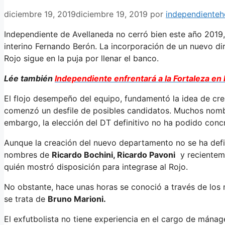
diciembre 19, 2019
diciembre 19, 2019
por
independiente
Independiente de Avellaneda no cerró bien este año 2019,
interino Fernando Berón. La incorporación de un nuevo dir
Rojo sigue en la puja por llenar el banco.
Lée también
Independiente enfrentará a la Fortaleza e
El flojo desempeño del equipo, fundamentó la idea de cre
comenzó un desfile de posibles candidatos. Muchos nomb
embargo, la elección del DT definitivo no ha podido concr
Aunque la creación del nuevo departamento no se ha defin
nombres de
Ricardo Bochini, Ricardo Pavoni
y recienteme
quién mostró disposición para integrase al Rojo.
No obstante, hace unas horas se conoció a través de los 
se trata de
Bruno Marioni.
El exfutbolista no tiene experiencia en el cargo de mánag