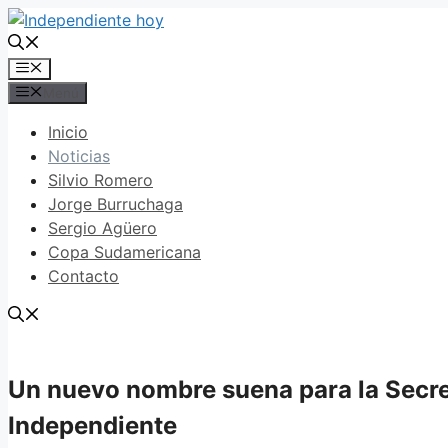
Saltar
al
contenido
Menú
Menú
Inicio
Noticias
Silvio Romero
Jorge Burruchaga
Sergio Agüero
Copa Sudamericana
Contacto
Un nuevo nombre suena para la Secre
Independiente