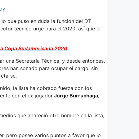
hoy
 lo que puso en duda la función del DT
ector técnico urge para el 2020, así que el
n la Copa Sudamericana 2020
ar una Secretaría Técnica, y desde entonces,
res han sonado para ocupar el cargo, sin
etarse.
ido, la lista ha cobrado fuerza con los
nte con el ex jugador
Jorge Burruchaga,
medios que apareció otro nombre en la lista,
er, pero posee varios puntos a favor que lo