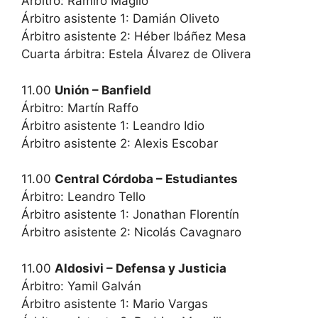
Árbitro: Ramiro Maglio
Árbitro asistente 1: Damián Oliveto
Árbitro asistente 2: Héber Ibáñez Mesa
Cuarta árbitra: Estela Álvarez de Olivera
11.00
Unión – Banfield
Árbitro: Martín Raffo
Árbitro asistente 1: Leandro Idio
Árbitro asistente 2: Alexis Escobar
11.00
Central Córdoba – Estudiantes
Árbitro: Leandro Tello
Árbitro asistente 1: Jonathan Florentín
Árbitro asistente 2: Nicolás Cavagnaro
11.00
Aldosivi – Defensa y Justicia
Árbitro: Yamil Galván
Árbitro asistente 1: Mario Vargas