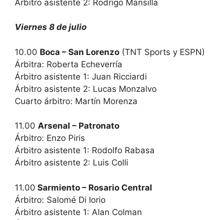
Árbitro asistente 2: Rodrigo Mansilla
Viernes 8 de julio
10.00
Boca – San Lorenzo
(TNT Sports y ESPN)
Árbitra: Roberta Echeverría
Árbitro asistente 1: Juan Ricciardi
Árbitro asistente 2: Lucas Monzalvo
Cuarto árbitro: Martín Morenza
11.00
Arsenal – Patronato
Árbitro: Enzo Piris
Árbitro asistente 1: Rodolfo Rabasa
Árbitro asistente 2: Luis Colli
11.00
Sarmiento – Rosario Central
Árbitro: Salomé Di Iorio
Árbitro asistente 1: Alan Colman