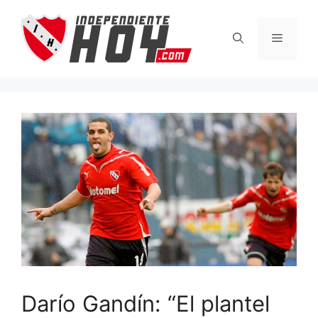
Saltar
al
Menú
contenido
Darío Gandín: “El plantel