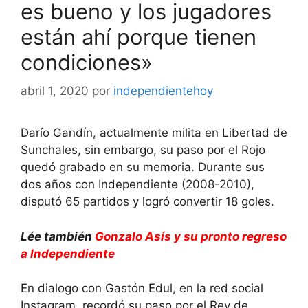
es bueno y los jugadores
están ahí porque tienen
condiciones»
abril 1, 2020
por
independientehoy
Darío Gandín, actualmente milita en Libertad de
Sunchales, sin embargo, su paso por el Rojo
quedó grabado en su memoria. Durante sus
dos años con Independiente (2008-2010),
disputó 65 partidos y logró convertir 18 goles.
Lée también
Gonzalo Asís y su pronto regreso
a Independiente
En dialogo con Gastón Edul, en la red social
Instagram, recordó su paso por el Rey de