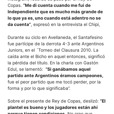
Copas.
“Me di cuenta cuando me fui de
Independiente que es mucho más grande de
lo que ya es, uno cuando está adentro no se
da cuenta”
, expresó en la entrevista el Chipi,
Durante su ciclo en Avellaneda, el Santafesino
fue partícipe de la derrota 4-3 ante Argentinos
Juniors, en el ´Torneo del Clausura 2010. La
caída ante el Bicho en aquel entonces, significó
la pérdida del título. En la charla con Gastón
Edul, se lamentó:
“Si ganábamos aquel
partido ante Argentinos éramos campeones,
fue el peor partido que me tocó perder, por la
forma y por lo que significaba”.
Sobre el presente de Rey de Copas, deslizó:
“El
plantel es bueno y los jugadores están ahí
porque tienen condiciones
. No creo que