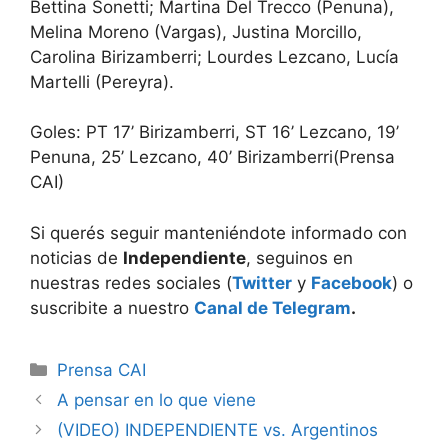
Bettina Sonetti; Martina Del Trecco (Penuna),
Melina Moreno (Vargas), Justina Morcillo,
Carolina Birizamberri; Lourdes Lezcano, Lucía
Martelli (Pereyra).
Goles: PT 17’ Birizamberri, ST 16’ Lezcano, 19’
Penuna, 25’ Lezcano, 40’ Birizamberri(Prensa
CAI)
Si querés seguir manteniéndote informado con
noticias de
Independiente
, seguinos en
nuestras redes sociales (
Twitter
y
Facebook
) o
suscribite a nuestro
Canal de Telegram
.
Categorías
Prensa CAI
A pensar en lo que viene
(VIDEO) INDEPENDIENTE vs. Argentinos