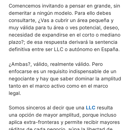
Comencemos invitando a pensar en grande, sin
demeritar a ningún modelo. Para ello debes
consultarte, ¿Vas a cubrir un área pequeña y
muy válida para tu área o ves potencial, deseo,
necesidad de expandirse en el corto o mediano
plazo?; de esa respuesta derivará la sentencia
definitiva entre ser LLC o autónomo en España.
¿Ambas?, válido, realmente válido. Pero
enfocarse es un requisito indispensable de un
negociante y hay que saber dominar la amplitud
tanto en el marco activo como en el marco
legal.
Somos sinceros al decir que una
LLC
resulta
una opción de mayor amplitud, porque incluso
aplica extra-fronteras y permite recibir mayores
réditos de cada negocio, aúpa la libertad de