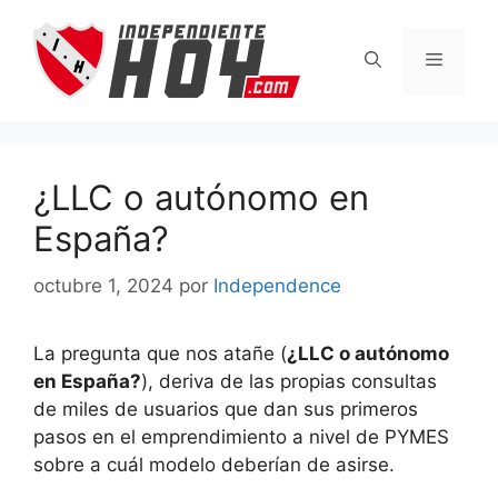
Saltar
al
Menú
contenido
¿LLC o autónomo en
España?
octubre 1, 2024
por
Independence
La pregunta que nos atañe (
¿
LLC o autónomo
en España?
), deriva de las propias consultas
de miles de usuarios que dan sus primeros
pasos en el emprendimiento a nivel de PYMES
sobre a cuál modelo deberían de asirse.