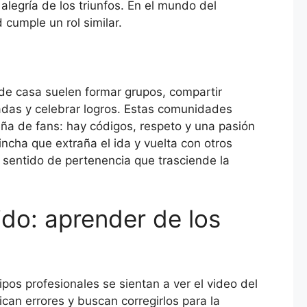
 alegría de los triunfos. En el mundo del
 cumple un rol similar.
de casa suelen formar grupos, compartir
adas y celebrar logros. Estas comunidades
ña de fans: hay códigos, respeto y una pasión
incha que extraña el ida y vuelta con otros
 sentido de pertenencia que trasciende la
ido: aprender de los
os profesionales se sientan a ver el video del
fican errores y buscan corregirlos para la