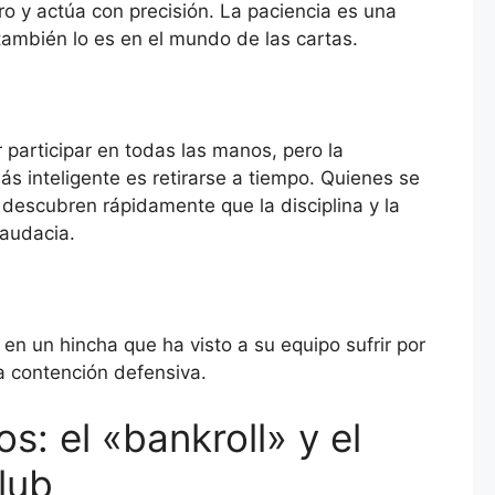
ro y actúa con precisión. La paciencia es una
también lo es en el mundo de las cartas.
participar en todas las manos, pero la
s inteligente es retirarse a tiempo. Quienes se
descubren rápidamente que la disciplina y la
 audacia.
n un hincha que ha visto a su equipo sufrir por
a contención defensiva.
s: el «bankroll» y el
lub