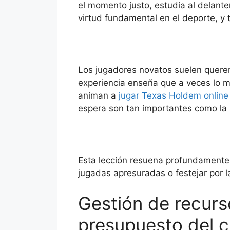
el momento justo, estudia al delante
virtud fundamental en el deporte, y 
Los jugadores novatos suelen querer 
experiencia enseña que a veces lo má
animan a
jugar Texas Holdem online
espera son tan importantes como la
Esta lección resuena profundamente e
jugadas apresuradas o festejar por l
Gestión de recurso
presupuesto del c