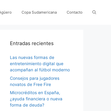
Agüero
Copa Sudamericana
Contacto
Entradas recientes
Las nuevas formas de
entretenimiento digital que
acompañan al fútbol moderno
Consejos para jugadores
novatos de Free Fire
Microcréditos en España,
¿ayuda financiera o nueva
forma de deuda?