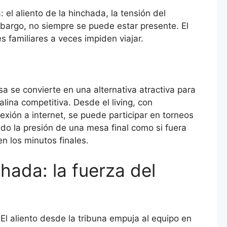
: el aliento de la hinchada, la tensión del
embargo, no siempre se puede estar presente. El
es familiares a veces impiden viajar.
a se convierte en una alternativa atractiva para
ina competitiva. Desde el living, con
xión a internet, se puede participar en torneos
ndo la presión de una mesa final como si fuera
n los minutos finales.
ada: la fuerza del
 El aliento desde la tribuna empuja al equipo en