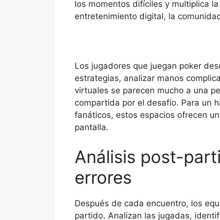
los momentos difíciles y multiplica la
entretenimiento digital, la comunidad
Los jugadores que juegan poker des
estrategias, analizar manos complic
virtuales se parecen mucho a una pe
compartida por el desafío. Para un h
fanáticos, estos espacios ofrecen un
pantalla.
Análisis post-part
errores
Después de cada encuentro, los equip
partido. Analizan las jugadas, identi