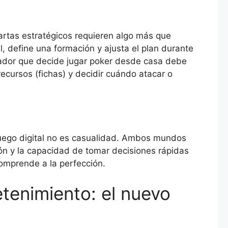
artas estratégicos requieren algo más que
l, define una formación y ajusta el plan durante
ugador que decide jugar poker desde casa debe
recursos (fichas) y decidir cuándo atacar o
 juego digital no es casualidad. Ambos mundos
ión y la capacidad de tomar decisiones rápidas
comprende a la perfección.
etenimiento: el nuevo