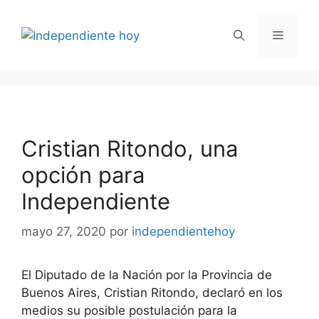
Saltar
al
Menú
contenido
Cristian Ritondo, una
opción para
Independiente
mayo 27, 2020
por
independientehoy
El Diputado de la Nación por la Provincia de
Buenos Aires, Cristian Ritondo, declaró en los
medios su posible postulación para la