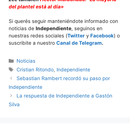
del plantel está al día»
Si querés seguir manteniéndote informado con
noticias de
Independiente
, seguinos en
nuestras redes sociales (
Twitter
y
Facebook
) o
suscribite a nuestro
Canal de Telegram
.
Categorías
Noticias
Etiquetas
Cristian Ritondo
,
Independiente
Sebastian Rambert recordó su paso por
Independiente
La respuesta de Independiente a Gastón
Silva